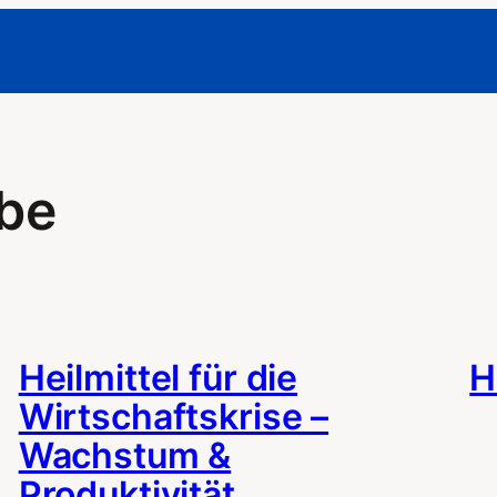
be
Heilmittel für die
H
Wirtschaftskrise –
Wachstum &
Produktivität