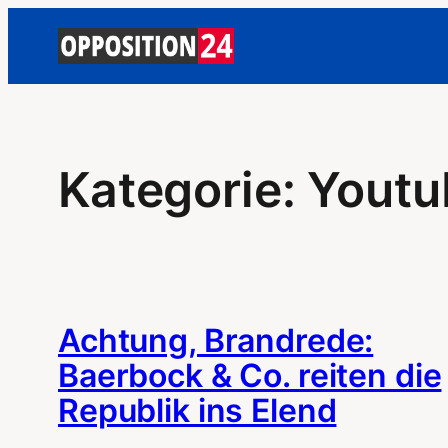
Zum
Inhalt
springen
Kategorie:
Youtu
Achtung, Brandrede:
Baerbock & Co. reiten die
Republik ins Elend