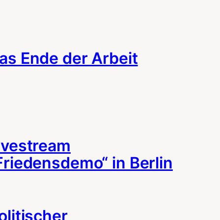
as Ende der Arbeit
ivestream
Friedensdemo“ in Berlin
olitischer