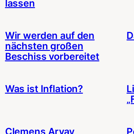
lassen
Wir werden auf den
D
nächsten großen
Beschiss vorbereitet
Was ist Inflation?
L
„
Clemens Arvay
P