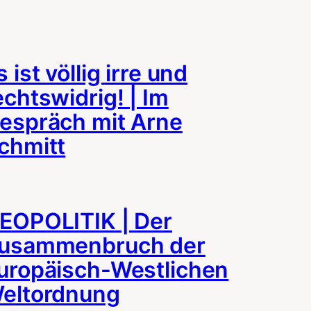
s ist völlig irre und
echtswidrig! | Im
espräch mit Arne
chmitt
EOPOLITIK | Der
usammenbruch der
uropäisch-Westlichen
eltordnung