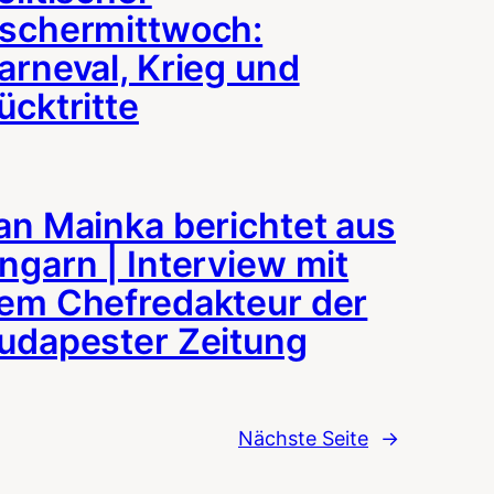
schermittwoch:
arneval, Krieg und
ücktritte
an Mainka berichtet aus
ngarn | Interview mit
em Chefredakteur der
udapester Zeitung
Nächste Seite
→