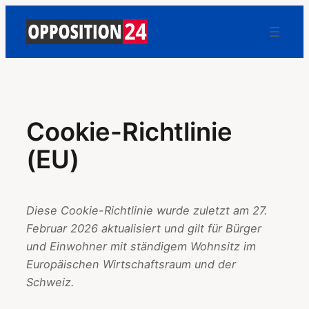
Zum
Inhalt
springen
Cookie-Richtlinie
(EU)
Diese Cookie-Richtlinie wurde zuletzt am 27.
Februar 2026 aktualisiert und gilt für Bürger
und Einwohner mit ständigem Wohnsitz im
Europäischen Wirtschaftsraum und der
Schweiz.