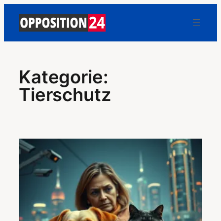
Zum
Inhalt
springen
Kategorie:
Tierschutz