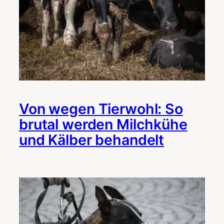
Von wegen Tierwohl: So
brutal werden Milchkühe
und Kälber behandelt