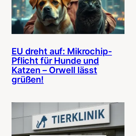
EU dreht auf: Mikrochip-
Pflicht für Hunde und
Katzen – Orwell lässt
grüßen!