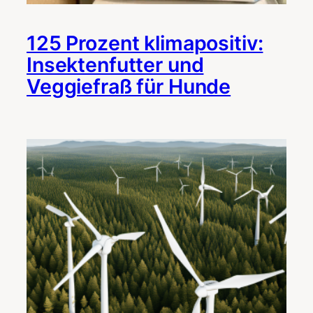
125 Prozent klimapositiv:
Insektenfutter und
Veggiefraß für Hunde