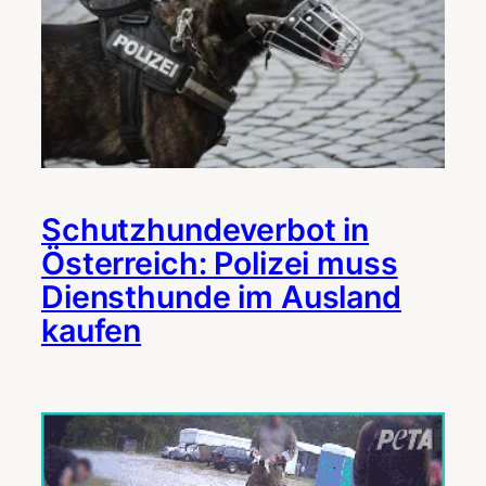
Schutzhundeverbot in
Österreich: Polizei muss
Diensthunde im Ausland
kaufen