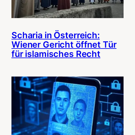
Scharia in Österreich:
Wiener Gericht öffnet Tür
für islamisches Recht