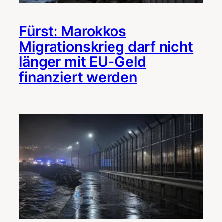
Fürst: Marokkos
Migrationskrieg darf nicht
länger mit EU-Geld
finanziert werden