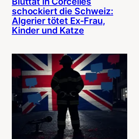
Bluttat in Corcelles
schockiert die Schweiz:
Algerier tötet Ex-Frau,
Kinder und Katze