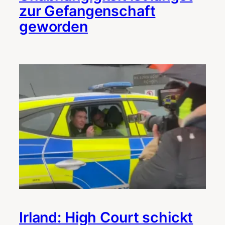
zur Gefangenschaft
geworden
Irland: High Court schickt