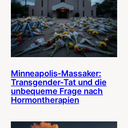
Minneapolis-Massaker:
Transgender-Tat und die
unbequeme Frage nach
Hormontherapien