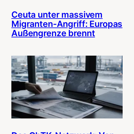
Ceuta unter massivem
Migranten-Angriff: Europas
Außengrenze brennt