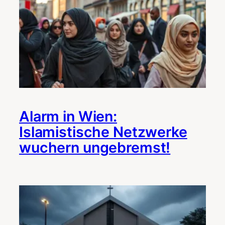
Alarm in Wien:
Islamistische Netzwerke
wuchern ungebremst!