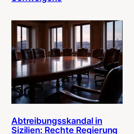
Abtreibungsskandal in
Sizilien: Rechte Regierung