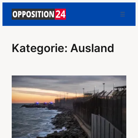
Zum
Inhalt
springen
Kategorie:
Ausland