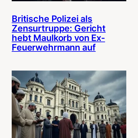
Britische Polizei als
Zensurtruppe: Gericht
hebt Maulkorb von Ex-
Feuerwehrmann auf