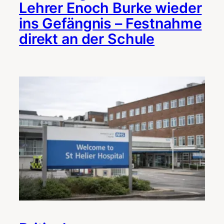
Lehrer Enoch Burke wieder
ins Gefängnis – Festnahme
direkt an der Schule