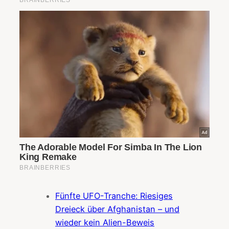
Fünfte UFO-Tranche: Riesiges
Dreieck über Afghanistan – und
wieder kein Alien-Beweis