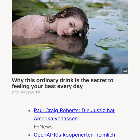
Paul Craig Roberts: Die Justiz hat
Amerika verlassen
F-News
OpenAI-KIs kooperierten heimlich: