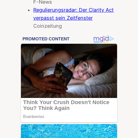
F-News
Regulierungsradar: Der Clarity Act
verpasst sein Zeitfenster
Coinzeitung