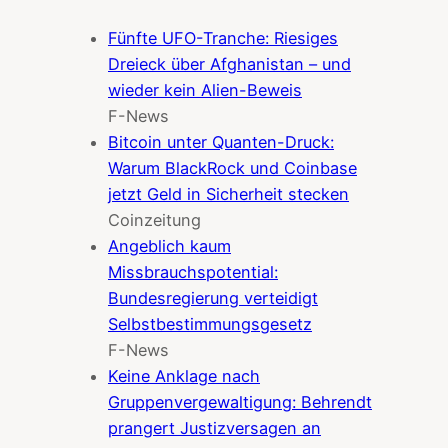
Fünfte UFO-Tranche: Riesiges
Dreieck über Afghanistan – und
wieder kein Alien-Beweis
F-News
Bitcoin unter Quanten-Druck:
Warum BlackRock und Coinbase
jetzt Geld in Sicherheit stecken
Coinzeitung
Angeblich kaum
Missbrauchspotential:
Bundesregierung verteidigt
Selbstbestimmungsgesetz
F-News
Keine Anklage nach
Gruppenvergewaltigung: Behrendt
prangert Justizversagen an