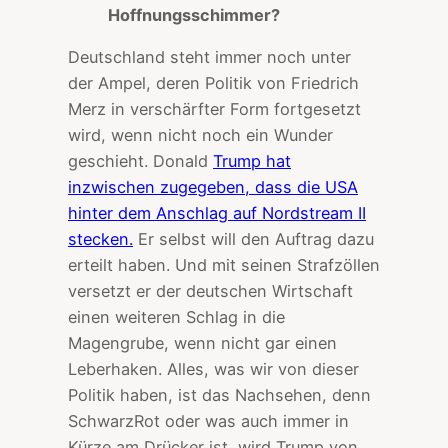
Hoffnungsschimmer?
Deutschland steht immer noch unter
der Ampel, deren Politik von Friedrich
Merz in verschärfter Form fortgesetzt
wird, wenn nicht noch ein Wunder
geschieht. Donald
Trump hat
inzwischen zugegeben, dass die USA
hinter dem Anschlag auf Nordstream II
stecken.
Er selbst will den Auftrag dazu
erteilt haben. Und mit seinen Strafzöllen
versetzt er der deutschen Wirtschaft
einen weiteren Schlag in die
Magengrube, wenn nicht gar einen
Leberhaken. Alles, was wir von dieser
Politik haben, ist das Nachsehen, denn
SchwarzRot oder was auch immer in
Kürze am Drücker ist, wird Trump von