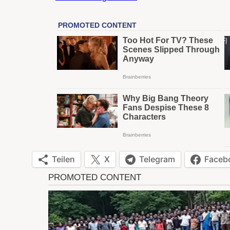
Teilen
X
Telegram
Faceb