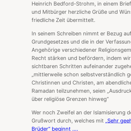
Heinrich Bedford-Strohm, in einem Brie
und Mitbürger herzliche Grüße und Wün
friedliche Zeit übermittelt.
In seinem Schreiben nimmt er Bezug auf
Grundgesetzes und die in der Verfassung 
Angehörige verschiedener Religionsgem
Recht stärken und befördern, indem wir
sichtbaren Schritten aufeinander zugeh
„mittlerweile schon selbstverständlich
Christinnen und Christen, am abendlic
Ramadan teilzunehmen, seien „Ausdruck
über religiöse Grenzen hinweg“
Wer noch Zweifel an der Islamisierung de
Grußwort durch, welches mit
„Sehr gee
Brüder“ beginnt ….