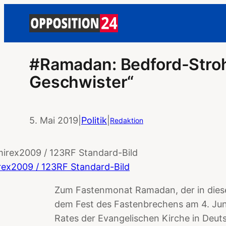
#Ramadan: Bedford-Stro
Geschwister“
5. Mai 2019
|
Politik
|
Redaktion
rex2009 / 123RF Standard-Bild
Zum Fastenmonat Ramadan, der in diese
dem Fest des Fastenbrechens am 4. Juni
Rates der Evangelischen Kirche in Deut