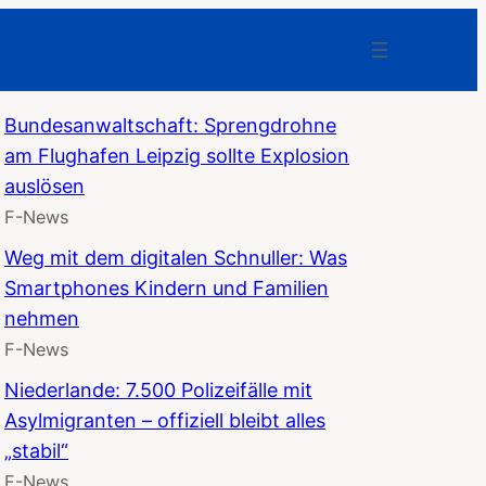
Bundesanwaltschaft: Sprengdrohne
am Flughafen Leipzig sollte Explosion
auslösen
F-News
Weg mit dem digitalen Schnuller: Was
Smartphones Kindern und Familien
nehmen
F-News
Niederlande: 7.500 Polizeifälle mit
Asylmigranten – offiziell bleibt alles
„stabil“
F-News