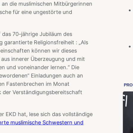
f an die muslimischen Mitbürgerinnen
sche für eine ungestörte und
 das 70-jährige Jubiläum des
garantierte Religionsfreiheit : „Als
einschaften können wir dieses
 aus innerer Überzeugung und mit
en und voneinander lernen.“ Die
 gewordenen“ Einladungen auch an
hen Fastenbrechen im Monat
 der Verständigungsbereitschaft
r EKD hat, lese sich das vollständige
hrte muslimische Schwestern und