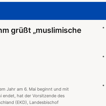
hm grüßt „muslimische
m Jahr am 6. Mai beginnt und mit
 endet, hat der Vorsitzende des
schland (EKD), Landesbischof