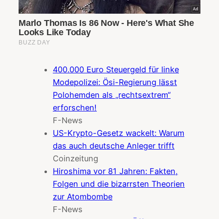
400.000 Euro Steuergeld für linke
Modepolizei: Ösi-Regierung lässt
Polohemden als „rechtsextrem“
erforschen!
F-News
US-Krypto-Gesetz wackelt: Warum
das auch deutsche Anleger trifft
Coinzeitung
Hiroshima vor 81 Jahren: Fakten,
Folgen und die bizarrsten Theorien
zur Atombombe
F-News