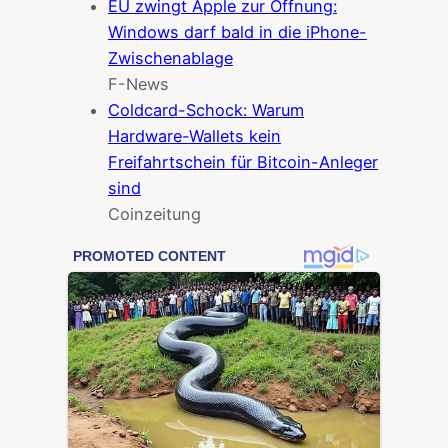
EU zwingt Apple zur Öffnung:
Windows darf bald in die iPhone-
Zwischenablage
F-News
Coldcard-Schock: Warum
Hardware-Wallets kein
Freifahrtschein für Bitcoin-Anleger
sind
Coinzeitung