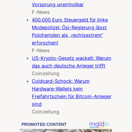
Vorsprung uneinholbar
F-News
400.000 Euro Steuergeld für linke
Modepolizei: Ösi-Regierung lässt
Polohemden als „rechtsextrem“
erforschen!
F-News
US-Krypto-Gesetz wackelt: Warum
das auch deutsche Anleger trifft
Coinzeitung
Coldcard-Schock: Warum
Hardware-Wallets kein
Freifahrtschein für Bitcoin-Anleger
sind
Coinzeitung