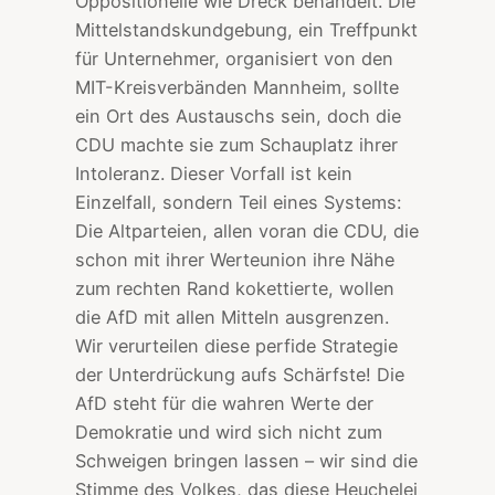
Oppositionelle wie Dreck behandelt. Die
Mittelstandskundgebung, ein Treffpunkt
für Unternehmer, organisiert von den
MIT-Kreisverbänden Mannheim, sollte
ein Ort des Austauschs sein, doch die
CDU machte sie zum Schauplatz ihrer
Intoleranz. Dieser Vorfall ist kein
Einzelfall, sondern Teil eines Systems:
Die Altparteien, allen voran die CDU, die
schon mit ihrer Werteunion ihre Nähe
zum rechten Rand kokettierte, wollen
die AfD mit allen Mitteln ausgrenzen.
Wir verurteilen diese perfide Strategie
der Unterdrückung aufs Schärfste! Die
AfD steht für die wahren Werte der
Demokratie und wird sich nicht zum
Schweigen bringen lassen – wir sind die
Stimme des Volkes, das diese Heuchelei