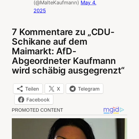
(@MalteKaufmann)
May 4,
2025
7 Kommentare zu „CDU-
Schikane auf dem
Maimarkt: AfD-
Abgeordneter Kaufmann
wird schäbig ausgegrenzt“
Teilen
X
Telegram
Facebook