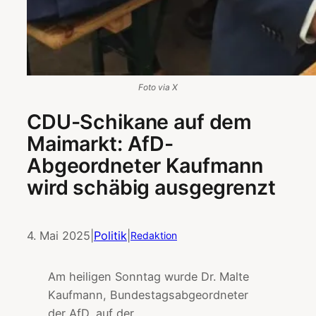
Foto via X
CDU-Schikane auf dem
Maimarkt: AfD-
Abgeordneter Kaufmann
wird schäbig ausgegrenzt
4. Mai 2025
|
Politik
|
Redaktion
Am heiligen Sonntag wurde Dr. Malte
Kaufmann, Bundestagsabgeordneter
der AfD, auf der