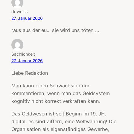
dr weiss
27. Januar 2026
raus aus der eu… sie wird uns töten …
Sachlichkeit
27. Januar 2026
Liebe Redaktion
Man kann einen Schwachsinn nur
kommentieren, wenn man das Geldsystem
kognitiv nicht korrekt verkraften kann.
Das Geldwesen ist seit Beginn im 19. JH.
digital, es sind Ziffern, eine Weltwährung! Die
Organisation als eigenständiges Gewerbe,