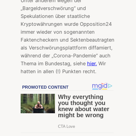
Unter anderem wegen der
„Bargeldverschwörung“ und
Spekulationen über staatliche
Kryptowährungen wurde Opposition24
immer wieder von sogenannten
Faktencheckern und Sektenbeautragten
als Verschwörungsplattform diffamiert,
während der „Corona-Pandemie“ auch
Thema im Bundestag, siehe
hier.
Wir
hatten in allen (!) Punkten recht.