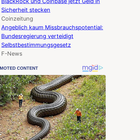
BlackRock und Coinbase jetzt Geld in
Sicherheit stecken
Coinzeitung
Angeblich kaum Missbrauchspotential:
Bundesregierung verteidigt
Selbstbestimmungsgesetz
F-News