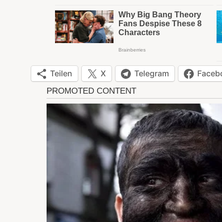
Teilen
X
Telegram
Faceb