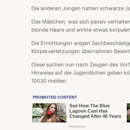
Die anderen Jungen hatten schwarze J
Das Mädchen, was sich passiv verhalten 
blonde Haare und wirkte etwas korpulen
Die Ermittlungen wegen Sachbeschädigu
Körperverletzungen übernahmen Beamte 
Diese suchen nun nach Zeugen des Vorfa
Hinweise auf die Jugendlichen geben k
10030 melden.