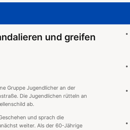
ndalieren und greifen
ine Gruppe Jugendlicher an der
straße. Die Jugendlichen rütteln an
llenschild ab.
 Geschehen und sprach die
nächst weiter. Als der 60-Jährige