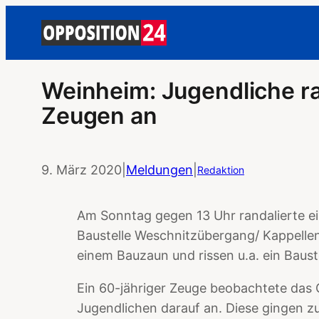
Weinheim: Jugendliche ra
Zeugen an
9. März 2020
|
Meldungen
|
Redaktion
Am Sonntag gegen 13 Uhr randalierte e
Baustelle Weschnitzübergang/ Kappellen
einem Bauzaun und rissen u.a. ein Bauste
Ein 60-jähriger Zeuge beobachtete das
Jugendlichen darauf an. Diese gingen zu