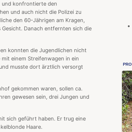
 und konfrontierte den
en und auch nicht die Polizei zu
dliche den 60-Jährigen am Kragen,
s Gesicht. Danach entfernten sich die
n konnten die Jugendlichen nicht
mit einem Streifenwagen in ein
nd musste dort ärztlich versorgt
hnhof gekommen waren, sollen ca.
hren gewesen sein, drei Jungen und
mit sich geführt haben. Er trug eine
nkelblonde Haare.