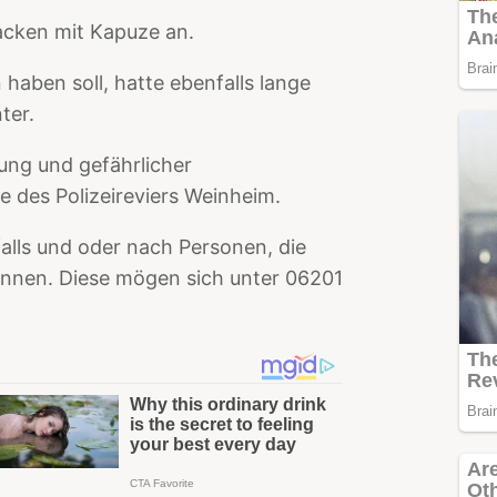
acken mit Kapuze an.
haben soll, hatte ebenfalls lange
ter.
ng und gefährlicher
des Polizeireviers Weinheim.
lls und oder nach Personen, die
önnen. Diese mögen sich unter 06201