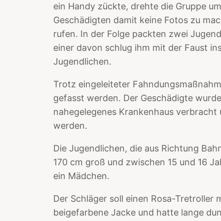
ein Handy zückte, drehte die Gruppe um
Geschädigten damit keine Fotos zu mach
rufen. In der Folge packten zwei Jugen
einer davon schlug ihm mit der Faust in
Jugendlichen.
Trotz eingeleiteter Fahndungsmaßnahme
gefasst werden. Der Geschädigte wurde 
nahegelegenes Krankenhaus verbracht u
werden.
Die Jugendlichen, die aus Richtung Ba
170 cm groß und zwischen 15 und 16 Ja
ein Mädchen.
Der Schläger soll einen Rosa-Tretroller 
beigefarbene Jacke und hatte lange du