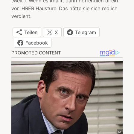
„Welt“). Wenn es knallt, dann hoffentlich direkt
vor IHRER Haustüre. Das hätte sie sich redlich
verdient.
Teilen
X
Telegram
Facebook