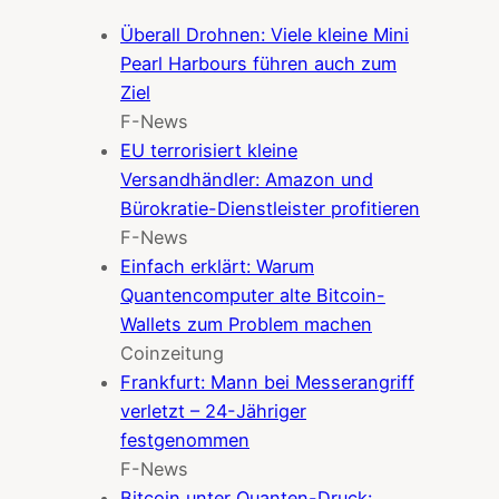
Überall Drohnen: Viele kleine Mini
Pearl Harbours führen auch zum
Ziel
F-News
EU terrorisiert kleine
Versandhändler: Amazon und
Bürokratie-Dienstleister profitieren
F-News
Einfach erklärt: Warum
Quantencomputer alte Bitcoin-
Wallets zum Problem machen
Coinzeitung
Frankfurt: Mann bei Messerangriff
verletzt – 24-Jähriger
festgenommen
F-News
Bitcoin unter Quanten-Druck: