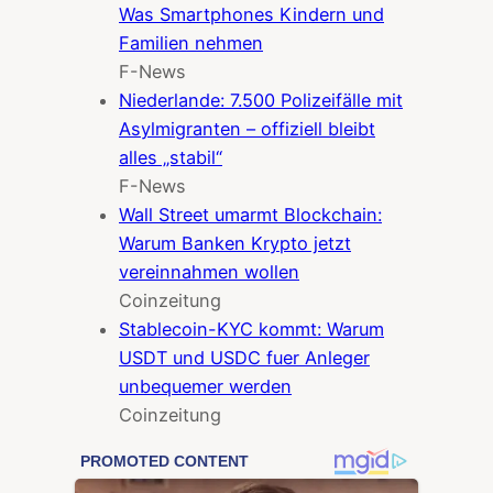
Was Smartphones Kindern und
Familien nehmen
F-News
Niederlande: 7.500 Polizeifälle mit
Asylmigranten – offiziell bleibt
alles „stabil“
F-News
Wall Street umarmt Blockchain:
Warum Banken Krypto jetzt
vereinnahmen wollen
Coinzeitung
Stablecoin-KYC kommt: Warum
USDT und USDC fuer Anleger
unbequemer werden
Coinzeitung