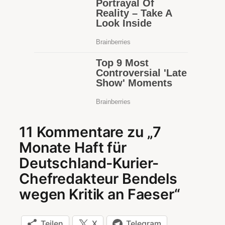
11 Kommentare zu „7
Monate Haft für
Deutschland-Kurier-
Chefredakteur Bendels
wegen Kritik an Faeser“
Teilen
X
Telegram