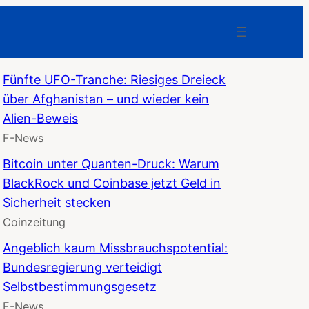
Fünfte UFO-Tranche: Riesiges Dreieck
über Afghanistan – und wieder kein
Alien-Beweis
F-News
Bitcoin unter Quanten-Druck: Warum
BlackRock und Coinbase jetzt Geld in
Sicherheit stecken
Coinzeitung
Angeblich kaum Missbrauchspotential:
Bundesregierung verteidigt
Selbstbestimmungsgesetz
F-News