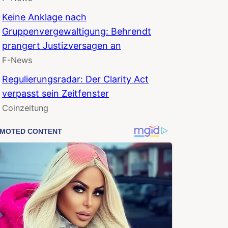
Keine Anklage nach
Gruppenvergewaltigung: Behrendt
prangert Justizversagen an
F-News
Regulierungsradar: Der Clarity Act
verpasst sein Zeitfenster
Coinzeitung