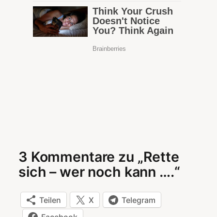
3 Kommentare zu „Rette
sich – wer noch kann ….“
Teilen
X
Telegram
Facebook