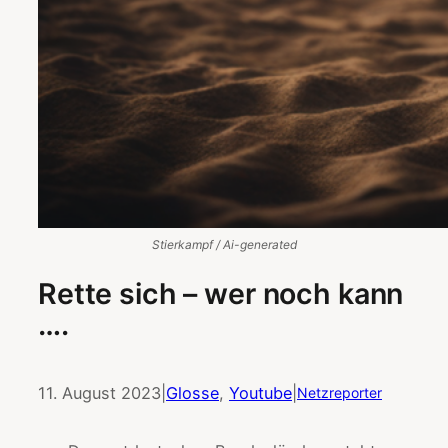
Stierkampf / Ai-generated
Rette sich – wer noch kann
….
11. August 2023
|
Glosse
, 
Youtube
|
Netzreporter