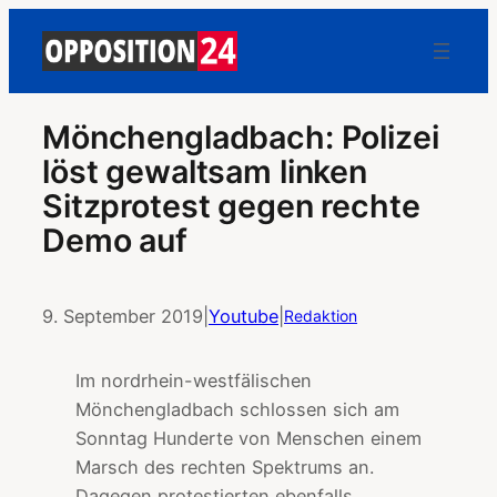
Mönchengladbach: Polizei
löst gewaltsam linken
Sitzprotest gegen rechte
Demo auf
9. September 2019
|
Youtube
|
Redaktion
Im nordrhein-westfälischen
Mönchengladbach schlossen sich am
Sonntag Hunderte von Menschen einem
Marsch des rechten Spektrums an.
Dagegen protestierten ebenfalls