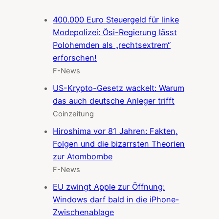
400.000 Euro Steuergeld für linke
Modepolizei: Ösi-Regierung lässt
Polohemden als „rechtsextrem“
erforschen!
F-News
US-Krypto-Gesetz wackelt: Warum
das auch deutsche Anleger trifft
Coinzeitung
Hiroshima vor 81 Jahren: Fakten,
Folgen und die bizarrsten Theorien
zur Atombombe
F-News
EU zwingt Apple zur Öffnung:
Windows darf bald in die iPhone-
Zwischenablage