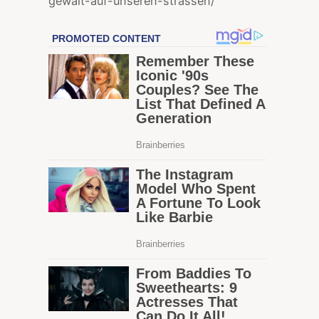
gewalt-auf-unseren-strassen/