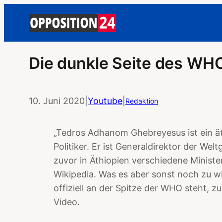
Die dunkle Seite des WH
10. Juni 2020
|
Youtube
|
Redaktion
„Tedros Adhanom Ghebreyesus ist ein ä
Politiker. Er ist Generaldirektor der We
zuvor in Äthiopien verschiedene Minister
Wikipedia. Was es aber sonst noch zu w
offiziell an der Spitze der WHO steht, z
Video.