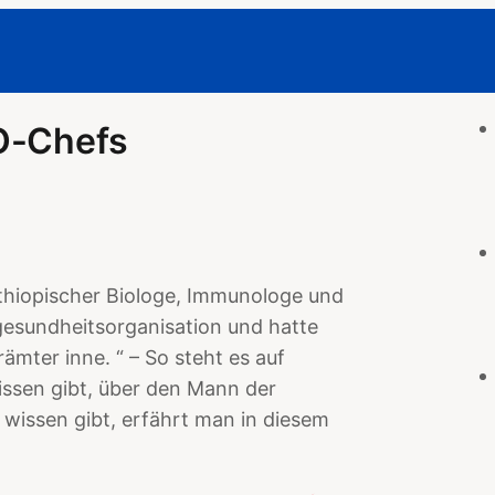
O-Chefs
thiopischer Biologe, Immunologe und
ltgesundheitsorganisation und hatte
ämter inne. “ – So steht es auf
issen gibt, über den Mann der
u wissen gibt, erfährt man in diesem