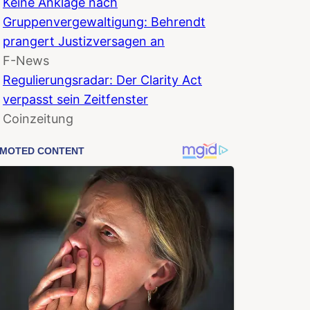
Keine Anklage nach
Gruppenvergewaltigung: Behrendt
prangert Justizversagen an
F-News
Regulierungsradar: Der Clarity Act
verpasst sein Zeitfenster
Coinzeitung