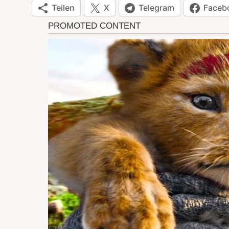
Teilen
X
Telegram
Faceb