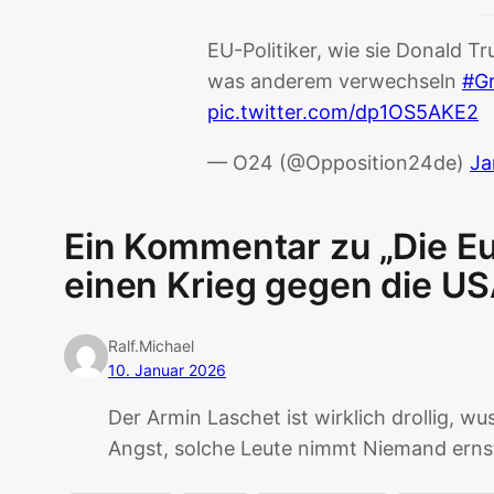
EU-Politiker, wie sie Donald 
was anderem verwechseln
#G
pic.twitter.com/dp1OS5AKE2
— O24 (@Opposition24de)
Ja
Ein Kommentar zu „Die Eu
einen Krieg gegen die US
Ralf.Michael
10. Januar 2026
Der Armin Laschet ist wirklich drollig, w
Angst, solche Leute nimmt Niemand ernst