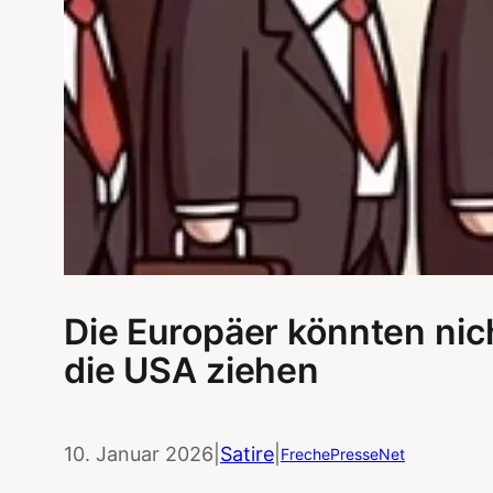
Die Europäer könnten nic
die USA ziehen
10. Januar 2026
|
Satire
|
FrechePresseNet