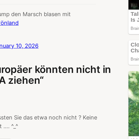
Trump den Marsch blasen mit
rönland
nuary 10, 2026
ropäer könnten nicht in
A ziehen“
ussten Sie das etwa noch nicht ? Keine
 …. ^_^