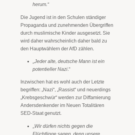
herum.“
Die Jugend ist in den Schulen ständiger
Propaganda und zunehmenden Übergriffen
durch muslimische Kinder ausgesetzt. Sie
wird daher wahrscheinlich daher bald zu
den Hauptwählern der AfD zählen.
„
Jeder alte, deutsche Mann ist ein
potentieller Nazi
.“
Inzwischen hat es wohl auch der Letzte
begriffen: „Nazi“, „Rassist“ und neuerdings
„Krebsgeschwür“ werden zur Diffamierung
Andersdenkender im Neuen Totalitären
SED-Staat genutzt.
„
Wir dürfen nichts gegen die
Flüchtlinge sagen, denn unsere