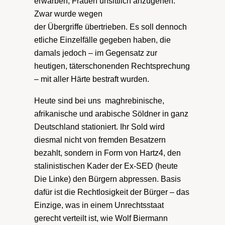
erwarben, Frauen unsittlich anzugehen.
Zwar wurde wegen
der Übergriffe übertrieben. Es soll dennoch
etliche Einzelfälle gegeben haben, die
damals jedoch – im Gegensatz zur
heutigen, täterschonenden Rechtsprechung
– mit aller Härte bestraft wurden.
Heute sind bei uns maghrebinische,
afrikanische und arabische Söldner in ganz
Deutschland stationiert. Ihr Sold wird
diesmal nicht von fremden Besatzern
bezahlt, sondern in Form von Hartz4, den
stalinistischen Kader der Ex-SED (heute
Die Linke) den Bürgern abpressen. Basis
dafür ist die Rechtlosigkeit der Bürger – das
Einzige, was in einem Unrechtsstaat
gerecht verteilt ist, wie Wolf Biermann