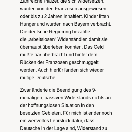
Zahlreiche Pfälzer, die sich widersetzen,
wurden von den Franzosen ausgewiesen
oder bis zu 2 Jahren inhaftiert. Kinder litten
Hunger und wurden nach Bayern verbracht.
Die deutsche Regierung bezahlte
die „arbeitslosen“ Widerständler, damit sie
überhaupt überleben konnten. Das Geld
mußte bar überbracht und hinter dem
Rücken der Franzosen geschmuggelt
werden. Auch hierfür fanden sich wieder
mutige Deutsche.
Zwar änderte die Beendigung des 9-
monatigen, passiven Widerstands nichts an
der hoffnungslosen Situation in den
besetzten Gebieten. Für mich ist er dennoch
ein wertvolles Lehrstück dafür, dass
Deutsche in der Lage sind, Widerstand zu