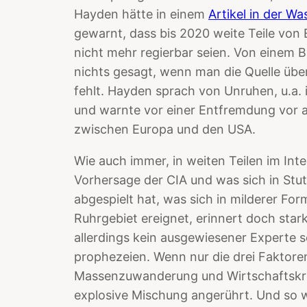
Hayden hätte in einem
Artikel in der W
gewarnt, dass bis 2020 weite Teile von
nicht mehr regierbar seien. Von einem B
nichts gesagt, wenn man die Quelle übe
fehlt. Hayden sprach von Unruhen, u.a
und warnte vor einer Entfremdung vor al
zwischen Europa und den USA.
Wie auch immer, in weiten Teilen im Inte
Vorhersage der CIA und was sich in Stut
abgespielt hat, was sich in milderer F
Ruhrgebiet ereignet, erinnert doch stark
allerdings kein ausgewiesener Experte se
prophezeien. Wenn nur die drei Faktoren
Massenzuwanderung und Wirtschaftskris
explosive Mischung angerührt. Und so wie