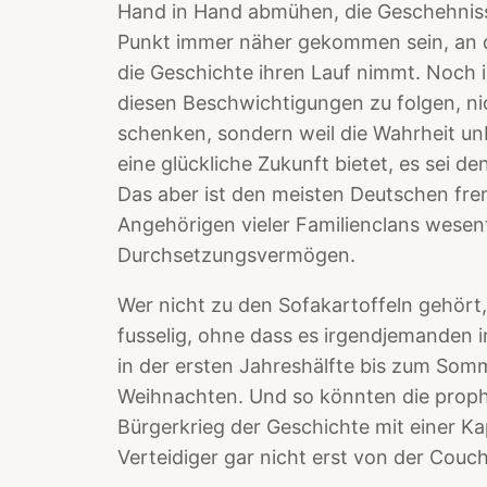
Hand in Hand abmühen, die Geschehniss
Punkt immer näher gekommen sein, an d
die Geschichte ihren Lauf nimmt. Noch i
diesen Beschwichtigungen zu folgen, ni
schenken, sondern weil die Wahrheit un
eine glückliche Zukunft bietet, es sei de
Das aber ist den meisten Deutschen fr
Angehörigen vieler Familienclans wesen
Durchsetzungsvermögen.
Wer nicht zu den Sofakartoffeln gehört,
fusselig, ohne dass es irgendjemanden 
in der ersten Jahreshälfte bis zum Somm
Weihnachten. Und so könnten die proph
Bürgerkrieg der Geschichte mit einer Kap
Verteidiger gar nicht erst von der Couc