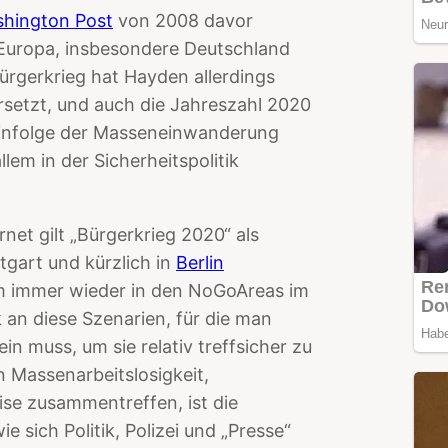
ashington Post
von 2008 davor
 Europa, insbesondere Deutschland
ürgerkrieg hat Hayden allerdings
rsetzt, und auch die Jahreszahl 2020
. infolge der Masseneinwanderung
lem in der Sicherheitspolitik
rnet gilt „Bürgerkrieg 2020“ als
tgart und kürzlich in
Berlin
orm immer wieder in den NoGoAreas im
 an diese Szenarien, für die man
in muss, um sie relativ treffsicher zu
 Massenarbeitslosigkeit,
e zusammentreffen, ist die
 sich Politik, Polizei und „Presse“