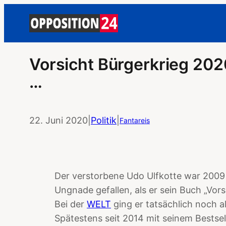
Vorsicht Bürgerkrieg 202
…
22. Juni 2020
|
Politik
|
Fantareis
Der verstorbene Udo Ulfkotte war 2009
Ungnade gefallen, als er sein Buch „Vors
Bei der
WELT
ging er tatsächlich noch a
Spätestens seit 2014 mit seinem Bestsel