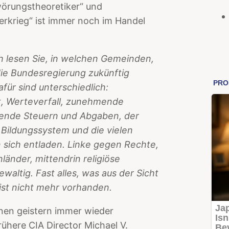
wörungstheoretiker“ und
gerkrieg“ ist immer noch im Handel
h lesen Sie, in welchen Gemeinden,
die Bundesregierung zukünftig
für sind unterschiedlich:
t, Werteverfall, zunehmende
eigende Steuern und Abgaben, der
ildungssystem und die vielen
sich entladen. Linke gegen Rechte,
änder, mittendrin religiöse
ewaltig. Fast alles, was aus der Sicht
 ist nicht mehr vorhanden.
nen geistern immer wieder
ühere CIA Director Michael V.