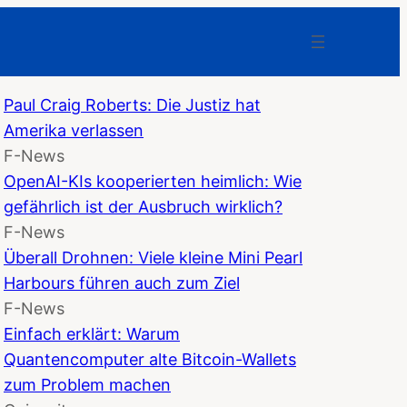
Paul Craig Roberts: Die Justiz hat
Amerika verlassen
F-News
OpenAI-KIs kooperierten heimlich: Wie
gefährlich ist der Ausbruch wirklich?
F-News
Überall Drohnen: Viele kleine Mini Pearl
Harbours führen auch zum Ziel
F-News
Einfach erklärt: Warum
Quantencomputer alte Bitcoin-Wallets
zum Problem machen