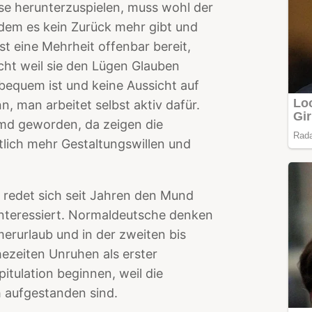
e herunterzuspielen, muss wohl der
em es kein Zurück mehr gibt und
st eine Mehrheit offenbar bereit,
cht weil sie den Lügen Glauben
bequem ist und keine Aussicht auf
nn, man arbeitet selbst aktiv dafür.
emd geworden, da zeigen die
tlich mehr Gestaltungswillen und
 redet sich seit Jahren den Mund
interessiert. Normaldeutsche denken
erurlaub und in der zweiten bis
ezeiten Unruhen als erster
itulation beginnen, weil die
h aufgestanden sind.