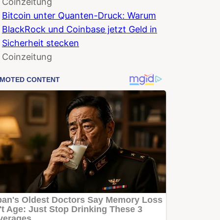
Coinzeitung
Bitcoin unter Quanten-Druck: Warum
BlackRock und Coinbase jetzt Geld in
Sicherheit stecken
Coinzeitung