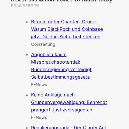
Bitcoin unter Quanten-Druck:
Warum BlackRock und Coinbase
jetzt Geld in Sicherheit stecken
Coinzeitung
Angeblich kaum
Missbrauchspotential:
Bundesregierung verteidigt
Selbstbestimmungsgesetz
F-News
Keine Anklage nach
Gruppenvergewaltigung: Behrendt
prangert Justizversagen an
F-News
Regulierungsradar: Der Clarity Act