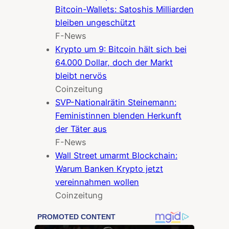
Bitcoin-Wallets: Satoshis Milliarden
bleiben ungeschützt
F-News
Krypto um 9: Bitcoin hält sich bei
64.000 Dollar, doch der Markt
bleibt nervös
Coinzeitung
SVP-Nationalrätin Steinemann:
Feministinnen blenden Herkunft
der Täter aus
F-News
Wall Street umarmt Blockchain:
Warum Banken Krypto jetzt
vereinnahmen wollen
Coinzeitung