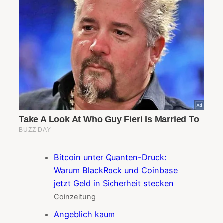
Bitcoin unter Quanten-Druck:
Warum BlackRock und Coinbase
jetzt Geld in Sicherheit stecken
Coinzeitung
Angeblich kaum