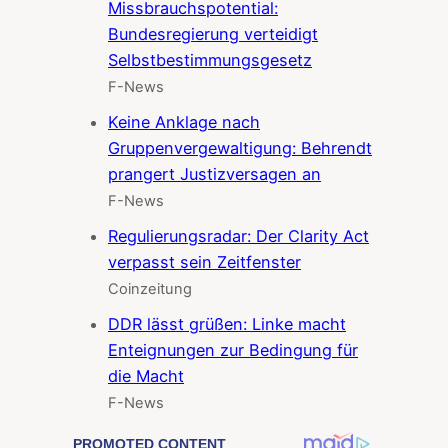
Missbrauchspotential:
Bundesregierung verteidigt
Selbstbestimmungsgesetz
F-News
Keine Anklage nach
Gruppenvergewaltigung: Behrendt
prangert Justizversagen an
F-News
Regulierungsradar: Der Clarity Act
verpasst sein Zeitfenster
Coinzeitung
DDR lässt grüßen: Linke macht
Enteignungen zur Bedingung für
die Macht
F-News