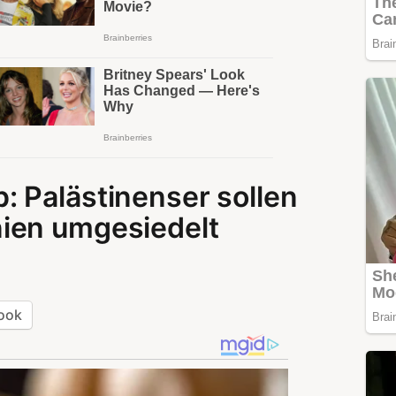
 Palästinenser sollen
ien umgesiedelt
ook