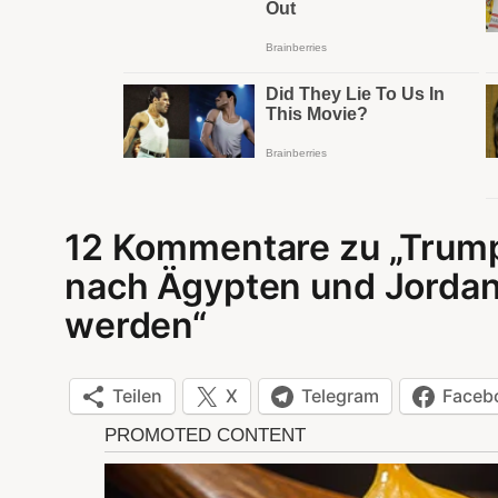
12 Kommentare zu „Trump:
nach Ägypten und Jordan
werden“
Teilen
X
Telegram
Faceb