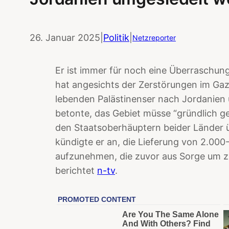
26. Januar 2025
|
Politik
|
Netzreporter
Er ist immer für noch eine Überraschun
hat angesichts der Zerstörungen im Gaz
lebenden Palästinenser nach Jordanien
betonte, das Gebiet müsse “gründlich g
den Staatsoberhäuptern beider Länder 
kündigte er an, die Lieferung von 2.00
aufzunehmen, die zuvor aus Sorge um z
berichtet
n-tv
.