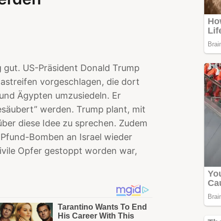
g gut. US-Präsident Donald Trump
astreifen vorgeschlagen, die dort
 und Ägypten umzusiedeln. Er
esäubert” werden. Trump plant, mit
über diese Idee zu sprechen. Zudem
0-Pfund-Bomben an Israel wieder
ivile Opfer gestoppt worden war,