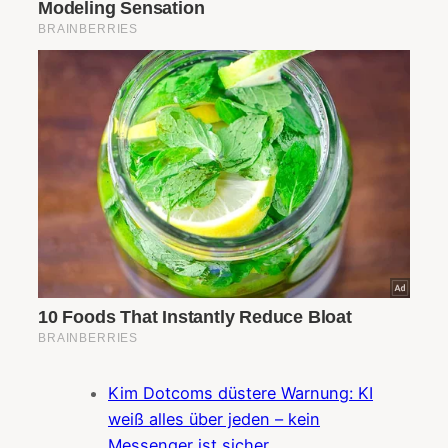
Kim Dotcoms düstere Warnung: KI
weiß alles über jeden – kein
Messenger ist sicher