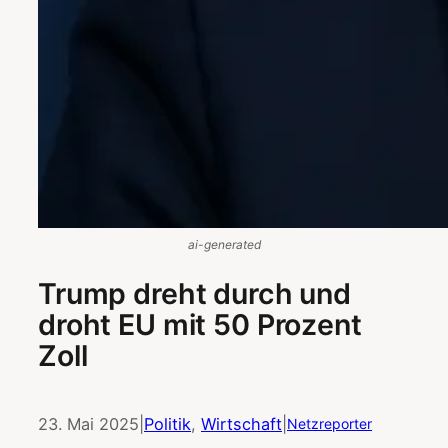
ai-generated
Trump dreht durch und
droht EU mit 50 Prozent
Zoll
23. Mai 2025
|
Politik
, 
Wirtschaft
|
Netzreporter