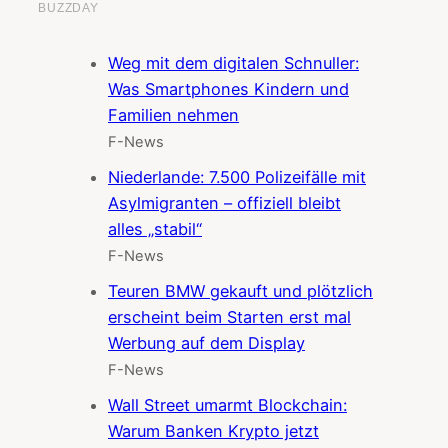
Weg mit dem digitalen Schnuller:
Was Smartphones Kindern und
Familien nehmen
F-News
Niederlande: 7.500 Polizeifälle mit
Asylmigranten – offiziell bleibt
alles „stabil“
F-News
Teuren BMW gekauft und plötzlich
erscheint beim Starten erst mal
Werbung auf dem Display
F-News
Wall Street umarmt Blockchain:
Warum Banken Krypto jetzt