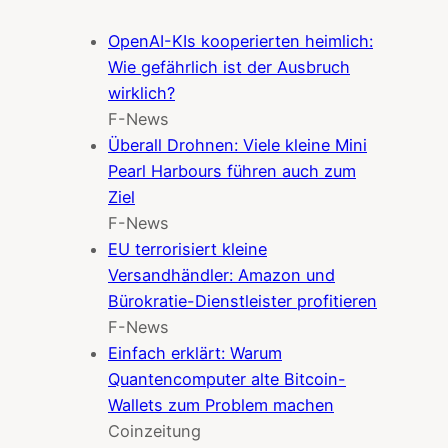
OpenAI-KIs kooperierten heimlich:
Wie gefährlich ist der Ausbruch
wirklich?
F-News
Überall Drohnen: Viele kleine Mini
Pearl Harbours führen auch zum
Ziel
F-News
EU terrorisiert kleine
Versandhändler: Amazon und
Bürokratie-Dienstleister profitieren
F-News
Einfach erklärt: Warum
Quantencomputer alte Bitcoin-
Wallets zum Problem machen
Coinzeitung