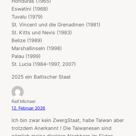
Honduras (1965)
Eswatini (1968)
Tuvalu (1979)
St. Vincent und die Grenadinen (1981)
St. Kitts und Nevis (1983)
Belize (1989)
Marshallinseln (1998)
Palau (1999)
St. Lucia (1984–1997, 2007)
2025 ein Baltischer Staat
Ralf.Michael
12. Februar 2026
Ich bin zwar kein ZwergStaat, habe Taiwan aber
trotzdem Anerkannt ! Die Taiwanesen sind
nämlich meine direkten Nachbarn im Süden ….