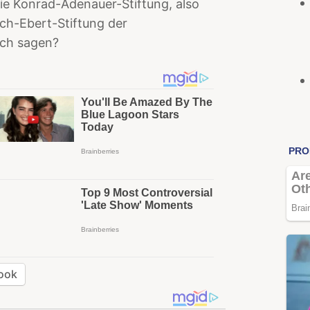
Die Konrad-Adenauer-Stiftung, also
ich-Ebert-Stiftung der
och sagen?
ook