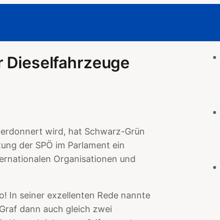
r Dieselfahrzeuge
verdonnert wird, hat Schwarz-Grün
zung der SPÖ im Parlament ein
ternationalen Organisationen und
o! In seiner exzellenten Rede nannte
Graf dann auch gleich zwei