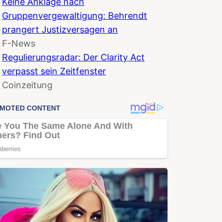
Keine Anklage nach
Gruppenvergewaltigung: Behrendt
prangert Justizversagen an
F-News
Regulierungsradar: Der Clarity Act
verpasst sein Zeitfenster
Coinzeitung