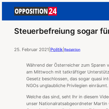
Steuerbefreiung sogar fü
25. Februar 2021
|
Politik
|
Redaktion
Während der Österreicher zum Sparen 
am Mittwoch mit tatkräftiger Unterstüt
Gesetz beschlossen, das sogar quasi in
NGOs unglaubliche Privilegien einräumt.
Welche das sind, seht Ihr in diesem Vide
unser Nationalratsabgeordneter Martin 