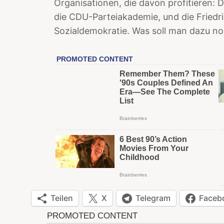
Organisationen, die davon profitieren: 
die CDU-Parteiakademie, und die Friedr
Sozialdemokratie. Was soll man dazu n
Teilen
X
Telegram
Faceb