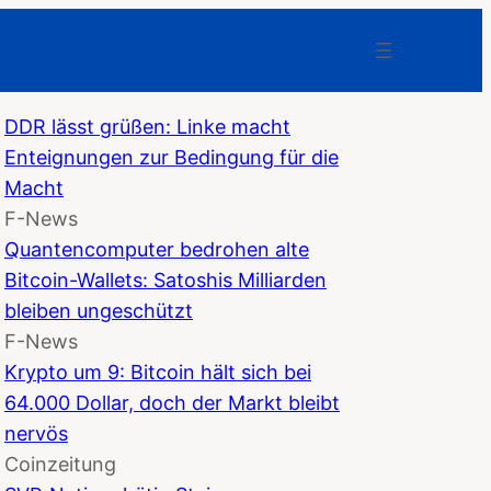
DDR lässt grüßen: Linke macht
Enteignungen zur Bedingung für die
Macht
F-News
Quantencomputer bedrohen alte
Bitcoin-Wallets: Satoshis Milliarden
bleiben ungeschützt
F-News
Krypto um 9: Bitcoin hält sich bei
64.000 Dollar, doch der Markt bleibt
nervös
Coinzeitung