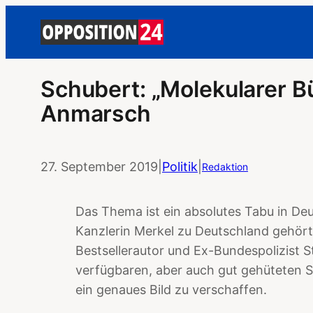
Schubert: „Molekularer B
Anmarsch
27. September 2019
|
Politik
|
Redaktion
Das Thema ist ein absolutes Tabu in Deut
Kanzlerin Merkel zu Deutschland gehört
Bestsellerautor und Ex-Bundespolizist S
verfügbaren, aber auch gut gehüteten S
ein genaues Bild zu verschaffen.