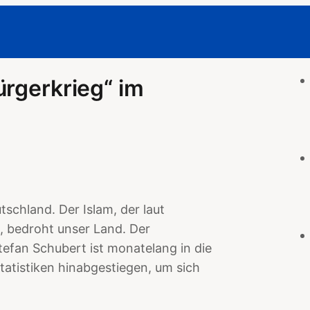
ürgerkrieg“ im
schland. Der Islam, der laut
, bedroht unser Land. Der
tefan Schubert ist monatelang in die
tatistiken hinabgestiegen, um sich