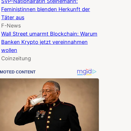
SVP-Nationalrätin Steinemann:
Feministinnen blenden Herkunft der
Täter aus
F-News
Wall Street umarmt Blockchain: Warum
Banken Krypto jetzt vereinnahmen
wollen
Coinzeitung