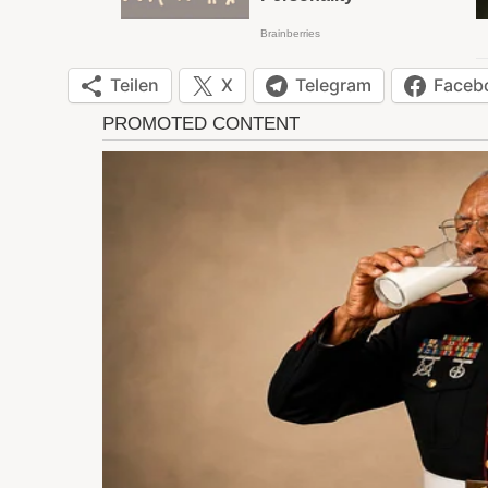
Teilen
X
Telegram
Faceb