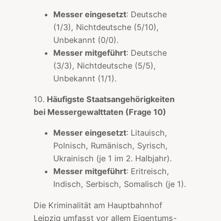
Messer eingesetzt
: Deutsche
(1/3), Nichtdeutsche (5/10),
Unbekannt (0/0).
Messer mitgeführt
: Deutsche
(3/3), Nichtdeutsche (5/5),
Unbekannt (1/1).
10.
Häufigste Staatsangehörigkeiten
bei Messergewalttaten (Frage 10)
Messer eingesetzt
: Litauisch,
Polnisch, Rumänisch, Syrisch,
Ukrainisch (je 1 im 2. Halbjahr).
Messer mitgeführt
: Eritreisch,
Indisch, Serbisch, Somalisch (je 1).
Die Kriminalität am Hauptbahnhof
Leipzig umfasst vor allem Eigentums-