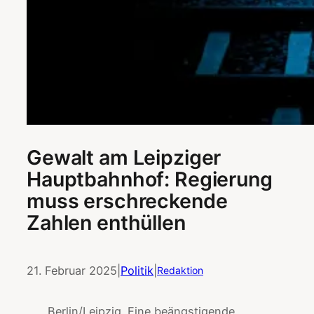
Gewalt am Leipziger
Hauptbahnhof: Regierung
muss erschreckende
Zahlen enthüllen
21. Februar 2025
|
Politik
|
Redaktion
Berlin/Leipzig. Eine beängstigende