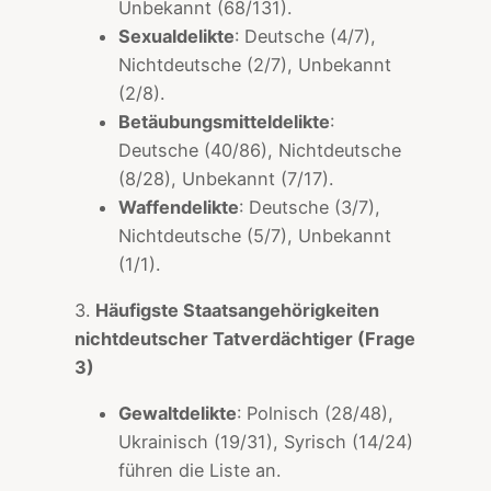
Unbekannt (68/131).
Sexualdelikte
: Deutsche (4/7),
Nichtdeutsche (2/7), Unbekannt
(2/8).
Betäubungsmitteldelikte
:
Deutsche (40/86), Nichtdeutsche
(8/28), Unbekannt (7/17).
Waffendelikte
: Deutsche (3/7),
Nichtdeutsche (5/7), Unbekannt
(1/1).
3.
Häufigste Staatsangehörigkeiten
nichtdeutscher Tatverdächtiger (Frage
3)
Gewaltdelikte
: Polnisch (28/48),
Ukrainisch (19/31), Syrisch (14/24)
führen die Liste an.