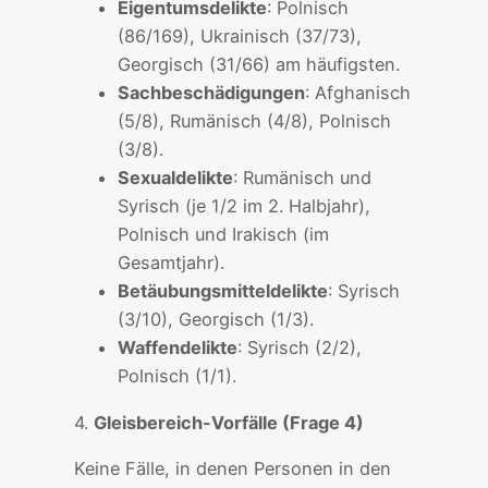
Eigentumsdelikte
: Polnisch
(86/169), Ukrainisch (37/73),
Georgisch (31/66) am häufigsten.
Sachbeschädigungen
: Afghanisch
(5/8), Rumänisch (4/8), Polnisch
(3/8).
Sexualdelikte
: Rumänisch und
Syrisch (je 1/2 im 2. Halbjahr),
Polnisch und Irakisch (im
Gesamtjahr).
Betäubungsmitteldelikte
: Syrisch
(3/10), Georgisch (1/3).
Waffendelikte
: Syrisch (2/2),
Polnisch (1/1).
4.
Gleisbereich-Vorfälle (Frage 4)
Keine Fälle, in denen Personen in den