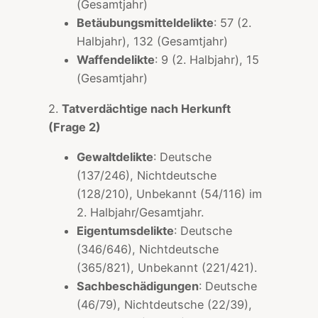
(Gesamtjahr)
Betäubungsmitteldelikte
: 57 (2.
Halbjahr), 132 (Gesamtjahr)
Waffendelikte
: 9 (2. Halbjahr), 15
(Gesamtjahr)
2.
Tatverdächtige nach Herkunft
(Frage 2)
Gewaltdelikte
: Deutsche
(137/246), Nichtdeutsche
(128/210), Unbekannt (54/116) im
2. Halbjahr/Gesamtjahr.
Eigentumsdelikte
: Deutsche
(346/646), Nichtdeutsche
(365/821), Unbekannt (221/421).
Sachbeschädigungen
: Deutsche
(46/79), Nichtdeutsche (22/39),