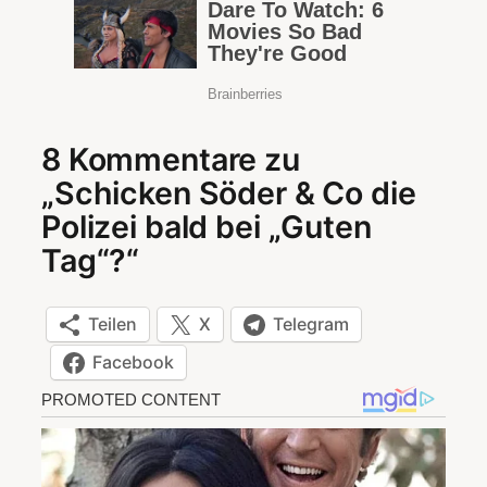
8 Kommentare zu
„Schicken Söder & Co die
Polizei bald bei „Guten
Tag“?“
Teilen
X
Telegram
Facebook