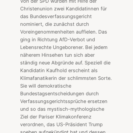
Von der SPD wurden mit Hilfe der
Christenunion zwei Kandidatinnen für
das Bundesverfassungsgericht
nominiert, die zunächst durch
Voreingenommenheiten auffielen. Das
ging in Richtung AfD-Verbot und
Lebensrechte Ungeborener. Bei jedem
näherem Hinsehen tun sich aber
ständig neue Abgründe auf. Speziell die
Kandidatin Kaufhold erscheint als
Klimafanatikerin der schlimmsten Sorte.
Sie will demokratische
Bundestagsentscheidungen durch
Verfassungsgerichtssprüche ersetzen
und so das mystisch-mythologische
Ziel der Pariser Klimakonferenz
verordnen, das US-Präsident Trump
soeben aufgekündigt hat und dessen