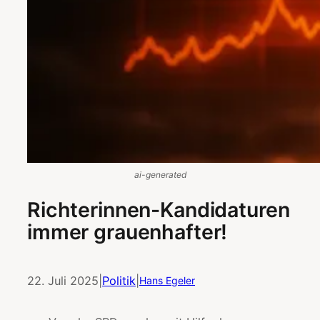
ai-generated
Richterinnen-Kandidaturen
immer grauenhafter!
22. Juli 2025
|
Politik
|
Hans Egeler