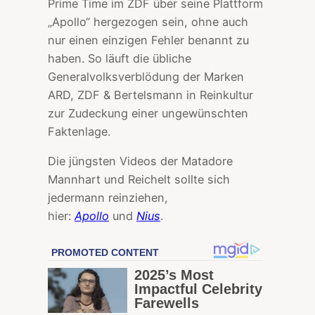
Prime Time im ZDF über seine Plattform
„Apollo“ hergezogen sein, ohne auch
nur einen einzigen Fehler benannt zu
haben. So läuft die übliche
Generalvolksverblödung der Marken
ARD, ZDF & Bertelsmann in Reinkultur
zur Zudeckung einer ungewünschten
Faktenlage.
Die jüngsten Videos der Matadore
Mannhart und Reichelt sollte sich
jedermann reinziehen,
hier:
Apollo
und
Nius
.