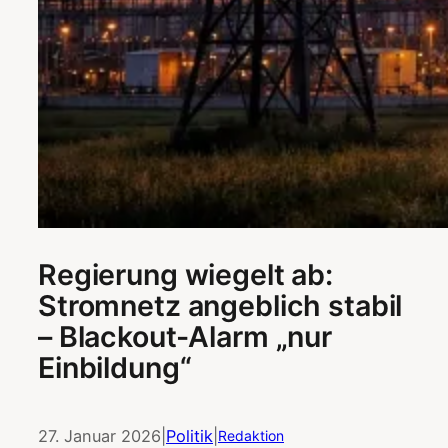
Regierung wiegelt ab:
Stromnetz angeblich stabil
– Blackout-Alarm „nur
Einbildung“
27. Januar 2026
|
Politik
|
Redaktion