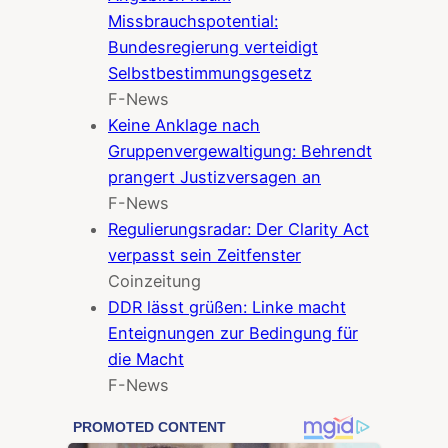
Missbrauchspotential:
Bundesregierung verteidigt
Selbstbestimmungsgesetz
F-News
Keine Anklage nach
Gruppenvergewaltigung: Behrendt
prangert Justizversagen an
F-News
Regulierungsradar: Der Clarity Act
verpasst sein Zeitfenster
Coinzeitung
DDR lässt grüßen: Linke macht
Enteignungen zur Bedingung für
die Macht
F-News