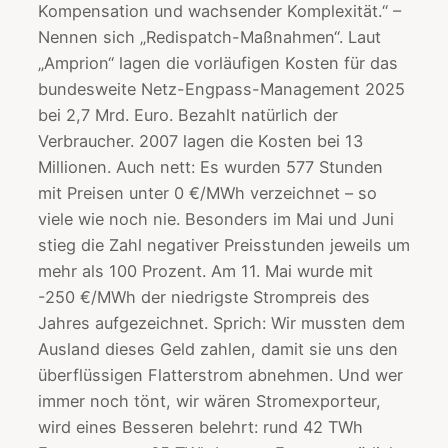
Kompensation und wachsender Komplexität.“ –
Nennen sich „Redispatch-Maßnahmen“. Laut
„Amprion“ lagen die vorläufigen Kosten für das
bundesweite Netz-Engpass-Management 2025
bei 2,7 Mrd. Euro. Bezahlt natürlich der
Verbraucher. 2007 lagen die Kosten bei 13
Millionen. Auch nett: Es wurden 577 Stunden
mit Preisen unter 0 €/MWh verzeichnet – so
viele wie noch nie. Besonders im Mai und Juni
stieg die Zahl negativer Preisstunden jeweils um
mehr als 100 Prozent. Am 11. Mai wurde mit
-250 €/MWh der niedrigste Strompreis des
Jahres aufgezeichnet. Sprich: Wir mussten dem
Ausland dieses Geld zahlen, damit sie uns den
überflüssigen Flatterstrom abnehmen. Und wer
immer noch tönt, wir wären Stromexporteur,
wird eines Besseren belehrt: rund 42 TWh