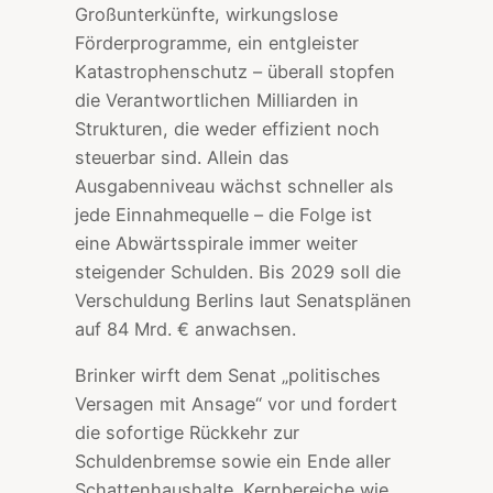
Großunterkünfte, wirkungslose
Förderprogramme, ein entgleister
Katastrophenschutz – überall stopfen
die Verantwortlichen Milliarden in
Strukturen, die weder effizient noch
steuerbar sind. Allein das
Ausgabenniveau wächst schneller als
jede Einnahmequelle – die Folge ist
eine Abwärtsspirale immer weiter
steigender Schulden. Bis 2029 soll die
Verschuldung Berlins laut Senatsplänen
auf 84 Mrd. € anwachsen.
Brinker wirft dem Senat „politisches
Versagen mit Ansage“ vor und fordert
die sofortige Rückkehr zur
Schuldenbremse sowie ein Ende aller
Schattenhaushalte. Kernbereiche wie