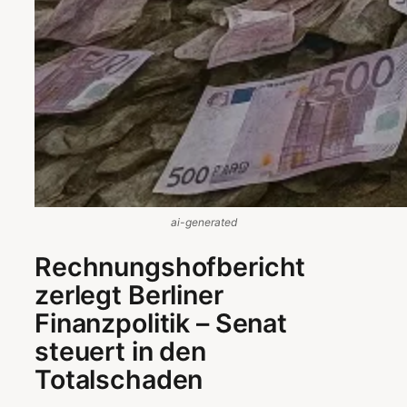
ai-generated
Rechnungshofbericht
zerlegt Berliner
Finanzpolitik – Senat
steuert in den
Totalschaden