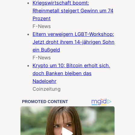
Kriegswirtschaft boomt:
Rheinmetall steigert Gewinn um 74
Prozent
F-News
Eltern verweigern LGBT-Workshop:
Jetzt droht ihrem 14-jährigen Sohn
ein Bußgeld
F-News
Krypto um 10: Bitcoin erholt sich,
doch Banken bleiben das
Nadeloehr
Coinzeitung