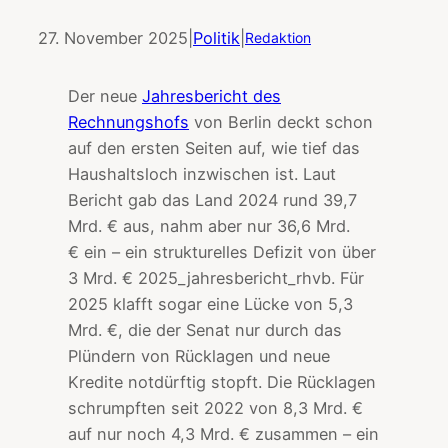
27. November 2025
|
Politik
|
Redaktion
Der neue
Jahresbericht des
Rechnungshofs
von Berlin deckt schon
auf den ersten Seiten auf, wie tief das
Haushaltsloch inzwischen ist. Laut
Bericht gab das Land 2024 rund 39,7
Mrd. € aus, nahm aber nur 36,6 Mrd.
€ ein – ein strukturelles Defizit von über
3 Mrd. € 2025_jahresbericht_rhvb. Für
2025 klafft sogar eine Lücke von 5,3
Mrd. €, die der Senat nur durch das
Plündern von Rücklagen und neue
Kredite notdürftig stopft. Die Rücklagen
schrumpften seit 2022 von 8,3 Mrd. €
auf nur noch 4,3 Mrd. € zusammen – ein