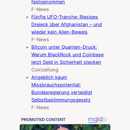
festgenommen
F-News
Fünfte UFO-Tranche: Riesiges
Dreieck über Afghanistan – und
wieder kein Alien-Beweis
F-News
Bitcoin unter Quanten-Druck:
Warum BlackRock und Coinbase
jetzt Geld in Sicherheit stecken
Coinzeitung
Angeblich kaum
Missbrauchspotential:
Bundesregierung verteidigt
Selbstbestimmungsgesetz
F-News