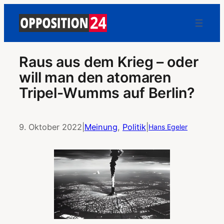
Raus aus dem Krieg – oder
will man den atomaren
Tripel-Wumms auf Berlin?
9. Oktober 2022
|
Meinung
, 
Politik
|
Hans Egeler