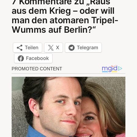
7 Kommentare zu „Raus
aus dem Krieg – oder will
man den atomaren Tripel-
Wumms auf Berlin?“
Teilen
X
Telegram
Facebook