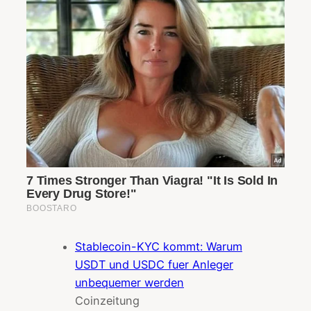
Stablecoin-KYC kommt: Warum
USDT und USDC fuer Anleger
unbequemer werden
Coinzeitung