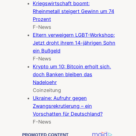
Kriegswirtschaft boomt:
Rheinmetall steigert Gewinn um 74
Prozent
F-News
Eltern verweigern LGBT-Workshop:
Jetzt droht ihrem 14-jährigen Sohn
ein Bußgeld
F-News
Krypto um 10: Bitcoin erholt sich,
doch Banken bleiben das
Nadeloehr
Coinzeitung
Ukraine: Aufruhr gegen
Zwangsrekrutierung – ein
Vorschatten für Deutschland?
F-News