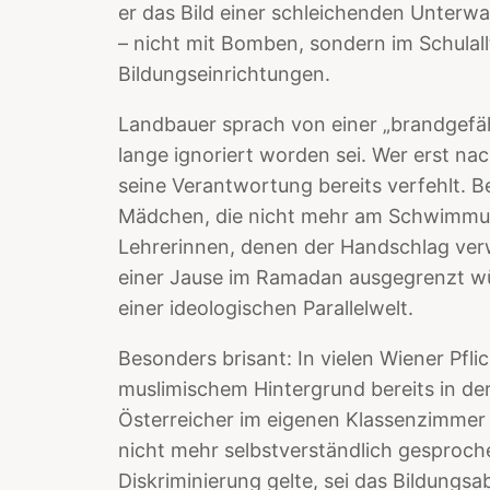
er das Bild einer schleichenden Unterw
– nicht mit Bomben, sondern im Schulall
Bildungseinrichtungen.
Landbauer sprach von einer „brandgefähr
lange ignoriert worden sei. Wer erst na
seine Verantwortung bereits verfehlt. B
Mädchen, die nicht mehr am Schwimmunt
Lehrerinnen, denen der Handschlag ver
einer Jause im Ramadan ausgegrenzt w
einer ideologischen Parallelwelt.
Besonders brisant: In vielen Wiener Pfli
muslimischem Hintergrund bereits in der
Österreicher im eigenen Klassenzimmer
nicht mehr selbstverständlich gesproche
Diskriminierung gelte, sei das Bildungs