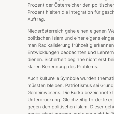
Prozent der Österreicher den politische
Prozent hielten die Integration für gesche
Auftrag.
Niederösterreich gehe einen eigenen W
politischen Islam und einer eigens eing
man Radikalisierung frühzeitig erkennen.
Entwicklungen beobachten und Lehrern 
dienen. Sicherheit beginne nicht erst be
klaren Benennung des Problems.
Auch kulturelle Symbole wurden thematis
müssten bleiben, Patriotismus sei Grund
Gemeinwesens. Die Burka bezeichnete 
Unterdrückung. Gleichzeitig forderte e
gegen den politischen Islam. Dieser gehö
heute, nicht morgen und auch nicht in 1