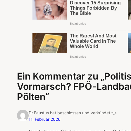
Ein Kommentar zu „Politi
Vormarsch? FPÖ-Landbaue
Pölten“
Dr.Faustus hat beschlossen und verkündet 👈
11. Februar 2026