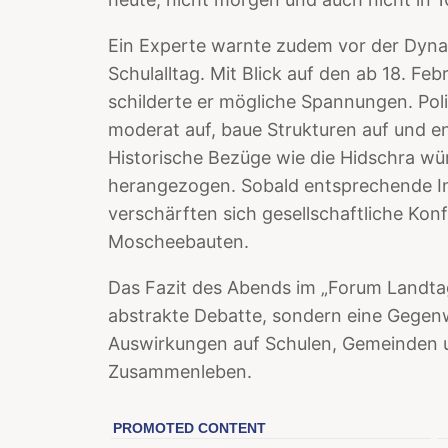
Ein Experte warnte zudem vor der Dynam
Schulalltag. Mit Blick auf den ab 18. 
schilderte er mögliche Spannungen. Poli
moderat auf, baue Strukturen auf und en
Historische Bezüge wie die Hidschra wür
herangezogen. Sobald entsprechende In
verschärften sich gesellschaftliche Konf
Moscheebauten.
Das Fazit des Abends im „Forum Landtag“
abstrakte Debatte, sondern eine Gegenw
Auswirkungen auf Schulen, Gemeinden u
Zusammenleben.