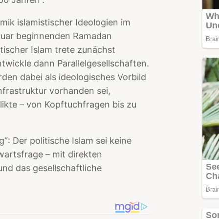
ik islamistischer Ideologien im
Februar beginnenden Ramadan
tischer Islam trete zunächst
twickle dann Parallelgesellschaften.
den dabei als ideologisches Vorbild
frastruktur vorhanden sei,
likte – von Kopftuchfragen bis zu
: Der politische Islam sei keine
artsfrage – mit direkten
nd das gesellschaftliche