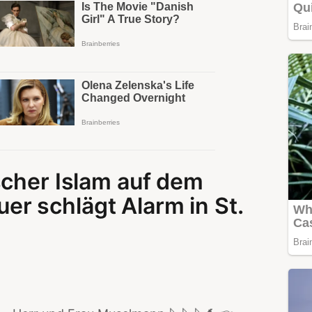
scher Islam auf dem
r schlägt Alarm in St.