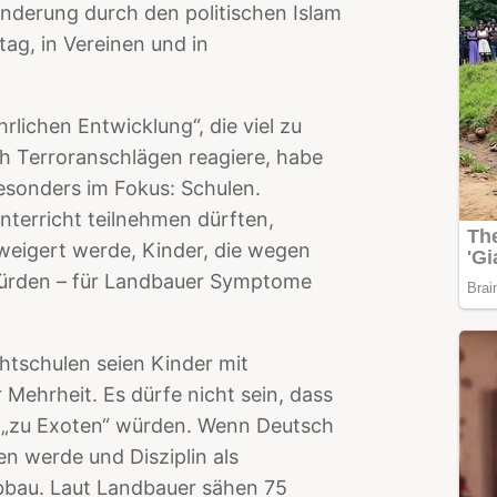
anderung durch den politischen Islam
tag, in Vereinen und in
lichen Entwicklung“, die viel zu
ch Terroranschlägen reagiere, habe
esonders im Fokus: Schulen.
erricht teilnehmen dürften,
weigert werde, Kinder, die wegen
ürden – für Landbauer Symptome
chtschulen seien Kinder mit
 Mehrheit. Es dürfe nicht sein, dass
 „zu Exoten“ würden. Wenn Deutsch
n werde und Disziplin als
abbau. Laut Landbauer sähen 75