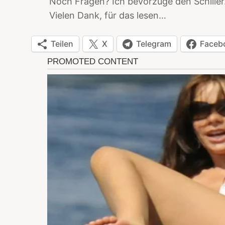
Noch Fragen? Ich bevorzuge den Schille
Vielen Dank, für das lesen…
Teilen
X
Telegram
Faceb