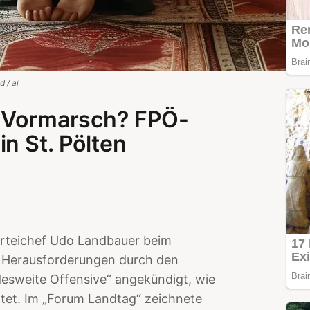
 / ai
m Vormarsch? FPÖ-
n St. Pölten
rteichef Udo Landbauer beim
– Herausforderungen durch den
andesweite Offensive“ angekündigt, wie
htet. Im „Forum Landtag“ zeichnete