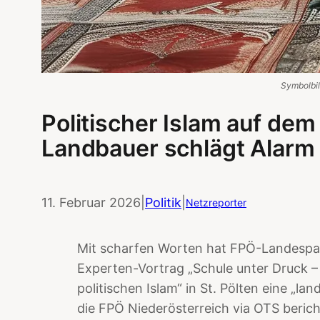
Symbolbild
Politischer Islam auf de
Landbauer schlägt Alarm i
11. Februar 2026
|
Politik
|
Netzreporter
Mit scharfen Worten hat FPÖ-Landespa
Experten-Vortrag „Schule unter Druck 
politischen Islam“ in St. Pölten eine „l
die FPÖ Niederösterreich via OTS beric