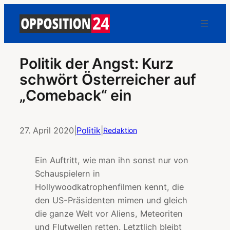
Politik der Angst: Kurz
schwört Österreicher auf
„Comeback“ ein
27. April 2020
|
Politik
|
Redaktion
Ein Auftritt, wie man ihn sonst nur von
Schauspielern in
Hollywoodkatrophenfilmen kennt, die
den US-Präsidenten mimen und gleich
die ganze Welt vor Aliens, Meteoriten
und Flutwellen retten. Letztlich bleibt