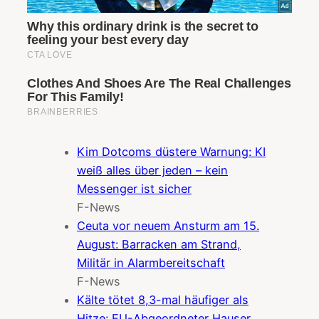
Kim Dotcoms düstere Warnung: KI
weiß alles über jeden – kein
Messenger ist sicher
F-News
Ceuta vor neuem Ansturm am 15.
August: Barracken am Strand,
Militär in Alarmbereitschaft
F-News
Kälte tötet 8,3-mal häufiger als
Hitze: EU-Abgeordneter Hauser