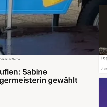
bei einer Demo
uflen: Sabine
rgermeisterin gewählt