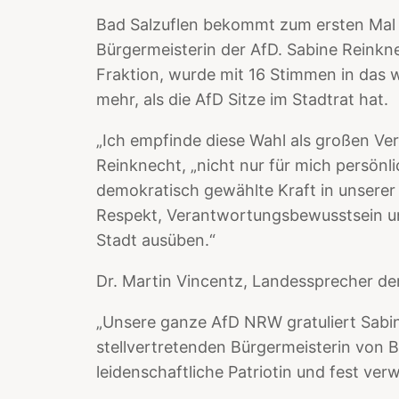
Bad Salzuflen bekommt zum ersten Mal ü
Bürgermeisterin der AfD. Sabine Reinkn
Fraktion, wurde mit 16 Stimmen in das w
mehr, als die AfD Sitze im Stadtrat hat.
„Ich empfinde diese Wahl als großen Ve
Reinknecht, „nicht nur für mich persönli
demokratisch gewählte Kraft in unserer
Respekt, Verantwortungsbewusstsein und
Stadt ausüben.“
Dr. Martin Vincentz, Landessprecher de
„Unsere ganze AfD NRW gratuliert Sabi
stellvertretenden Bürgermeisterin von Ba
leidenschaftliche Patriotin und fest verwu