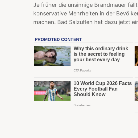
Je früher die unsinnige Brandmauer fäll
konservative Mehrheiten in der Bevölker
machen. Bad Salzuflen hat dazu jetzt e