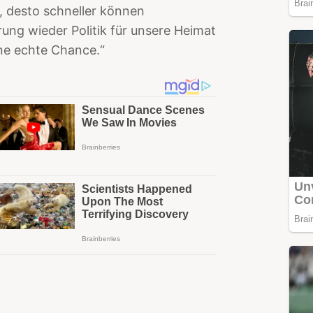
t, desto schneller können
ung wieder Politik für unsere Heimat
ine echte Chance.“