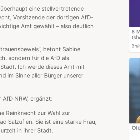
berhaupt eine stellvertretende
echt, Vorsitzende der dortigen AfD-
ichtige Amt gewählt – also deutlich
rtrauensbeweis“, betont Sabine
ch, sondern für die AfD als
 Stadt. Ich werde dieses Amt mit
 im Sinne aller Bürger unserer
r AfD NRW, ergänzt:
ne Reinknecht zur Wahl zur
d Salzuflen. Sie ist eine starke Frau,
rzelt in ihrer Stadt.