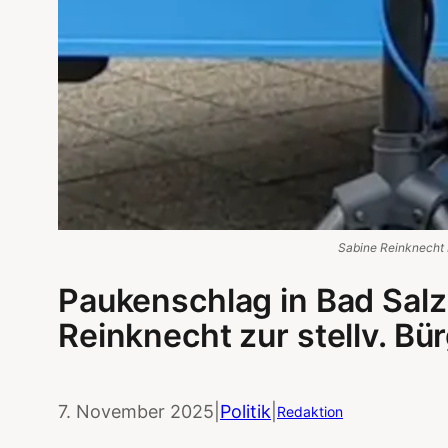
Sabine Reinknecht 
Paukenschlag in Bad Salz
Reinknecht zur stellv. Bü
7. November 2025
|
Politik
|
Redaktion