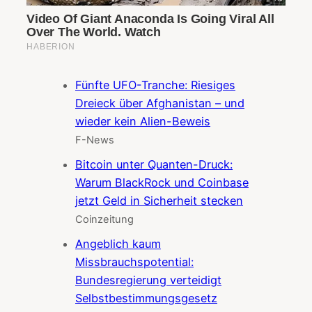
Fünfte UFO-Tranche: Riesiges
Dreieck über Afghanistan – und
wieder kein Alien-Beweis
F-News
Bitcoin unter Quanten-Druck:
Warum BlackRock und Coinbase
jetzt Geld in Sicherheit stecken
Coinzeitung
Angeblich kaum
Missbrauchspotential:
Bundesregierung verteidigt
Selbstbestimmungsgesetz