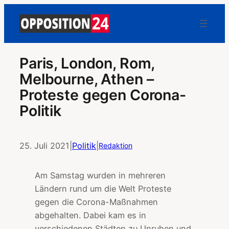
Paris, London, Rom,
Melbourne, Athen –
Proteste gegen Corona-
Politik
25. Juli 2021
|
Politik
|
Redaktion
Am Samstag wurden in mehreren
Ländern rund um die Welt Proteste
gegen die Corona-Maßnahmen
abgehalten. Dabei kam es in
verschiedenen Städten zu Unruhen und