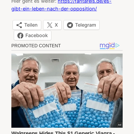
Hier geht es weiter:
https://fantareis.de/es-
gibt-ein-leben-nach-der-opposition/
Teilen
X
Telegram
Facebook