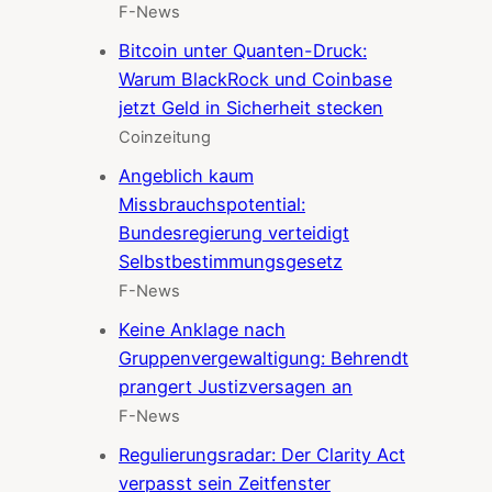
F-News
Bitcoin unter Quanten-Druck:
Warum BlackRock und Coinbase
jetzt Geld in Sicherheit stecken
Coinzeitung
Angeblich kaum
Missbrauchspotential:
Bundesregierung verteidigt
Selbstbestimmungsgesetz
F-News
Keine Anklage nach
Gruppenvergewaltigung: Behrendt
prangert Justizversagen an
F-News
Regulierungsradar: Der Clarity Act
verpasst sein Zeitfenster