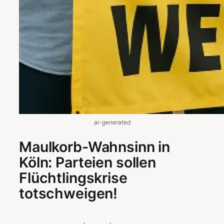
ai-generated
Maulkorb-Wahnsinn in
Köln: Parteien sollen
Flüchtlingskrise
totschweigen!