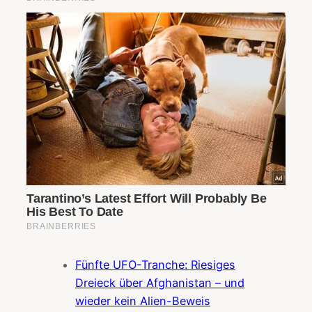
Fünfte UFO-Tranche: Riesiges
Dreieck über Afghanistan – und
wieder kein Alien-Beweis