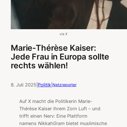
via X
Marie-Thérèse Kaiser:
Jede Frau in Europa sollte
rechts wählen!
8. Juli 2025
|
Politik
|
Netzreporter
Auf X macht die Politikerin Marie-
Thérèse Kaiser ihrem Zorn Luft – und
trifft einen Nerv: Eine Plattform
namens
NikkahGram
bietet muslimische