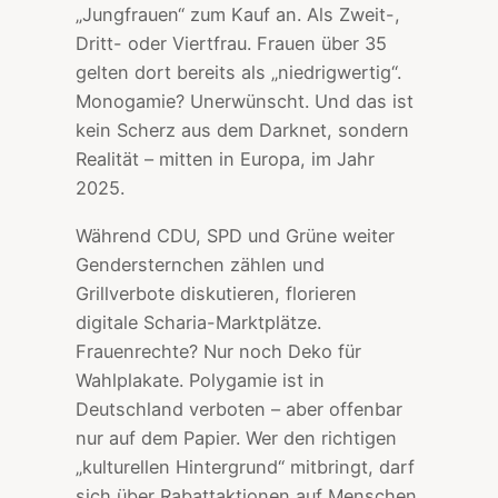
„Jungfrauen“ zum Kauf an. Als Zweit-,
Dritt- oder Viertfrau. Frauen über 35
gelten dort bereits als „niedrigwertig“.
Monogamie? Unerwünscht. Und das ist
kein Scherz aus dem Darknet, sondern
Realität – mitten in Europa, im Jahr
2025.
Während CDU, SPD und Grüne weiter
Gendersternchen zählen und
Grillverbote diskutieren, florieren
digitale Scharia-Marktplätze.
Frauenrechte? Nur noch Deko für
Wahlplakate. Polygamie ist in
Deutschland verboten – aber offenbar
nur auf dem Papier. Wer den richtigen
„kulturellen Hintergrund“ mitbringt, darf
sich über Rabattaktionen auf Menschen