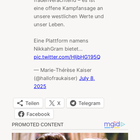
eine offene Kampfansage an
unsere westlichen Werte und
unser Leben.
Eine Plattform namens
NikkahGram bietet…
pic.twitter.com/HIjbHG195Q
— Marie-Thérèse Kaiser
(@hallofraukaiser)
July 8,
2025
Teilen
X
Telegram
Facebook