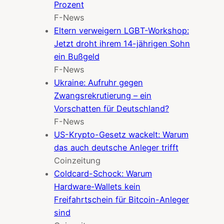
Prozent
F-News
Eltern verweigern LGBT-Workshop:
Jetzt droht ihrem 14-jährigen Sohn
ein Bußgeld
F-News
Ukraine: Aufruhr gegen
Zwangsrekrutierung – ein
Vorschatten für Deutschland?
F-News
US-Krypto-Gesetz wackelt: Warum
das auch deutsche Anleger trifft
Coinzeitung
Coldcard-Schock: Warum
Hardware-Wallets kein
Freifahrtschein für Bitcoin-Anleger
sind