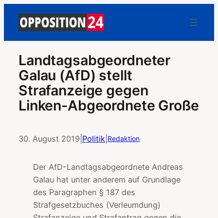
Landtagsabgeordneter
Galau (AfD) stellt
Strafanzeige gegen
Linken-Abgeordnete Große
30. August 2019
|
Politik
|
Redaktion
Der AfD-Landtagsabgeordnete Andreas
Galau hat unter anderem auf Grundlage
des Paragraphen § 187 des
Strafgesetzbuches (Verleumdung)
Strafanzeige und Strafantrag gegen die