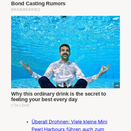
Überall Drohnen: Viele kleine Mini
Pearl Harbours führen auch zum