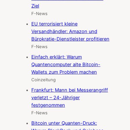
Ziel
F-News
EU terrorisiert kleine
Versandhändler: Amazon und
Bürokratie-Dienstleister profitieren
F-News
Einfach erklärt: Warum
Quantencomputer alte Bitcoin-
Wallets zum Problem machen
Coinzeitung
Frankfurt: Mann bei Messerangriff
verletzt – 24-Jähriger
festgenommen
F-News
Bitcoin unter Quanten-Druck: