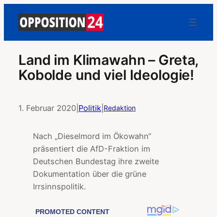
Land im Klimawahn – Greta,
Kobolde und viel Ideologie!
1. Februar 2020
|
Politik
|
Redaktion
Nach „Dieselmord im Ökowahn“
präsentiert die AfD-Fraktion im
Deutschen Bundestag ihre zweite
Dokumentation über die grüne
Irrsinnspolitik.