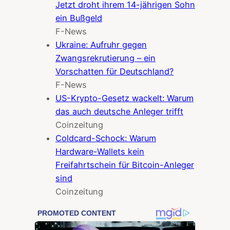
Jetzt droht ihrem 14-jährigen Sohn
ein Bußgeld
F-News
Ukraine: Aufruhr gegen
Zwangsrekrutierung – ein
Vorschatten für Deutschland?
F-News
US-Krypto-Gesetz wackelt: Warum
das auch deutsche Anleger trifft
Coinzeitung
Coldcard-Schock: Warum
Hardware-Wallets kein
Freifahrtschein für Bitcoin-Anleger
sind
Coinzeitung