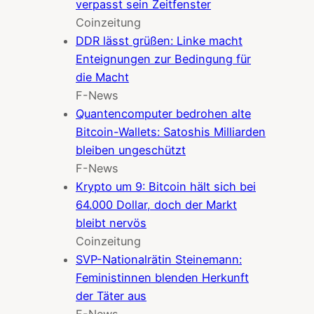
verpasst sein Zeitfenster
Coinzeitung
DDR lässt grüßen: Linke macht
Enteignungen zur Bedingung für
die Macht
F-News
Quantencomputer bedrohen alte
Bitcoin-Wallets: Satoshis Milliarden
bleiben ungeschützt
F-News
Krypto um 9: Bitcoin hält sich bei
64.000 Dollar, doch der Markt
bleibt nervös
Coinzeitung
SVP-Nationalrätin Steinemann:
Feministinnen blenden Herkunft
der Täter aus