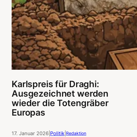
Karlspreis für Draghi:
Ausgezeichnet werden
wieder die Totengräber
Europas
17. Januar 2026
|
Politik
|
Redaktion