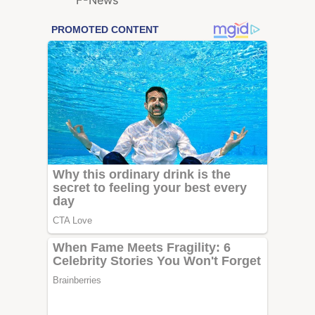
F-News