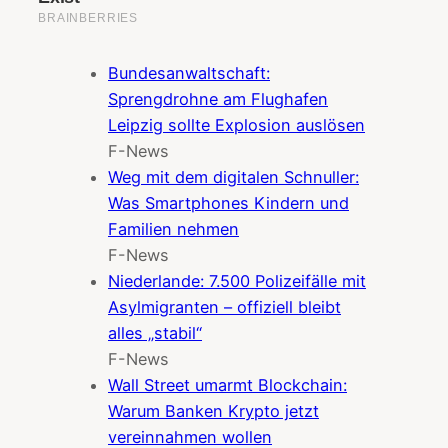
Bundesanwaltschaft:
Sprengdrohne am Flughafen
Leipzig sollte Explosion auslösen
F-News
Weg mit dem digitalen Schnuller:
Was Smartphones Kindern und
Familien nehmen
F-News
Niederlande: 7.500 Polizeifälle mit
Asylmigranten – offiziell bleibt
alles „stabil“
F-News
Wall Street umarmt Blockchain:
Warum Banken Krypto jetzt
vereinnahmen wollen