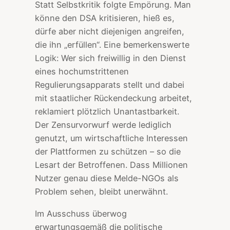
Statt Selbstkritik folgte Empörung. Man
könne den DSA kritisieren, hieß es,
dürfe aber nicht diejenigen angreifen,
die ihn „erfüllen“. Eine bemerkenswerte
Logik: Wer sich freiwillig in den Dienst
eines hochumstrittenen
Regulierungsapparats stellt und dabei
mit staatlicher Rückendeckung arbeitet,
reklamiert plötzlich Unantastbarkeit.
Der Zensurvorwurf werde lediglich
genutzt, um wirtschaftliche Interessen
der Plattformen zu schützen – so die
Lesart der Betroffenen. Dass Millionen
Nutzer genau diese Melde-NGOs als
Problem sehen, bleibt unerwähnt.
Im Ausschuss überwog
erwartungsgemäß die politische