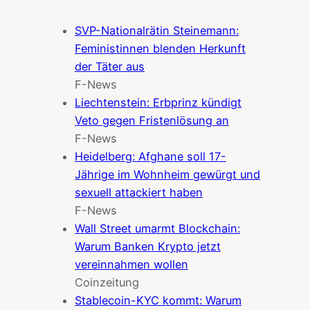
SVP-Nationalrätin Steinemann:
Feministinnen blenden Herkunft
der Täter aus
F-News
Liechtenstein: Erbprinz kündigt
Veto gegen Fristenlösung an
F-News
Heidelberg: Afghane soll 17-
Jährige im Wohnheim gewürgt und
sexuell attackiert haben
F-News
Wall Street umarmt Blockchain:
Warum Banken Krypto jetzt
vereinnahmen wollen
Coinzeitung
Stablecoin-KYC kommt: Warum