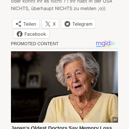
oder könnt Ihr es nicht ? ! Ihr habt in der USA
NICHTS, überhaupt NICHTS zu melden ;o))
Teilen
X
Telegram
Facebook