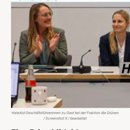
HateAid Geschäftsführerinnen zu Gast bei der Fraktion die Grünen
/ Screenshot X / bearbeitet