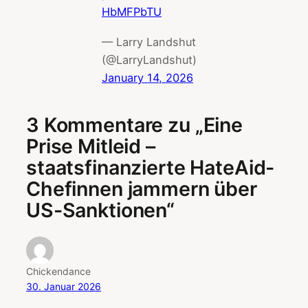
HbMFPbTU
— Larry Landshut
(@LarryLandshut)
January 14, 2026
3 Kommentare zu „Eine
Prise Mitleid –
staatsfinanzierte HateAid-
Chefinnen jammern über
US-Sanktionen“
Chickendance
30. Januar 2026